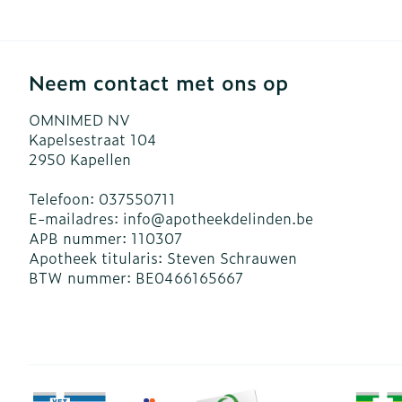
Neem contact met ons op
OMNIMED NV
Kapelsestraat 104
2950
Kapellen
Telefoon:
037550711
E-mailadres:
info@
apotheekdelinden.be
APB nummer:
110307
Apotheek titularis:
Steven Schrauwen
BTW nummer:
BE0466165667