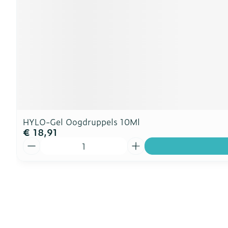
HYLO-Gel Oogdruppels 10Ml
€ 18,91
Aantal