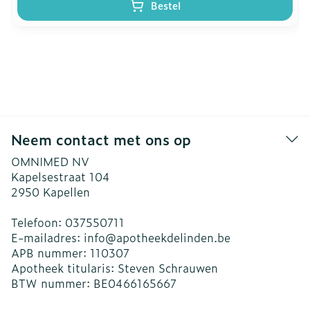
Bestel
Neem contact met ons op
OMNIMED NV
Kapelsestraat 104
2950
Kapellen
Telefoon:
037550711
E-mailadres:
info@
apotheekdelinden.be
APB nummer:
110307
Apotheek titularis:
Steven Schrauwen
BTW nummer:
BE0466165667