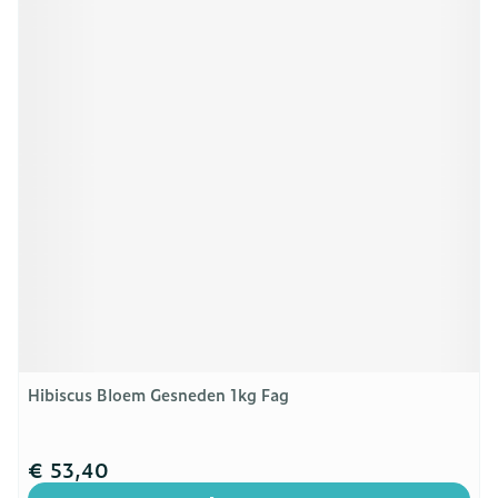
Hibiscus Bloem Gesneden 1kg Fag
€ 53,40