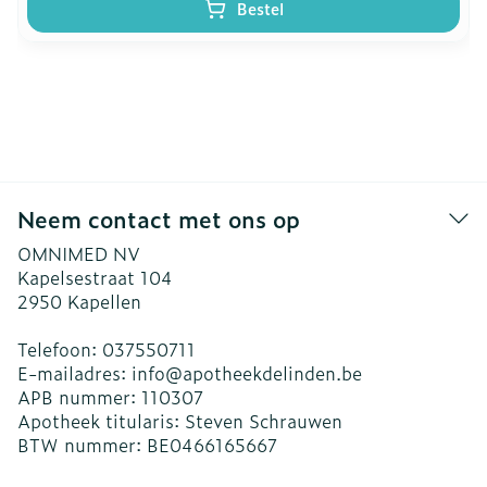
Bestel
Neem contact met ons op
OMNIMED NV
Kapelsestraat 104
2950
Kapellen
Telefoon:
037550711
E-mailadres:
info@
apotheekdelinden.be
APB nummer:
110307
Apotheek titularis:
Steven Schrauwen
BTW nummer:
BE0466165667