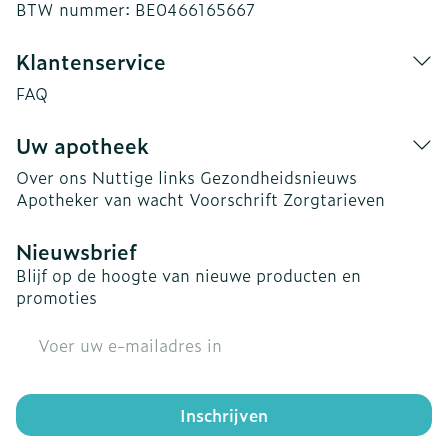
BTW nummer:
BE0466165667
Klantenservice
FAQ
Uw apotheek
Over ons
Nuttige links
Gezondheidsnieuws
Apotheker van wacht
Voorschrift
Zorgtarieven
Nieuwsbrief
Blijf op de hoogte van nieuwe producten en
promoties
E-mail adres
Inschrijven