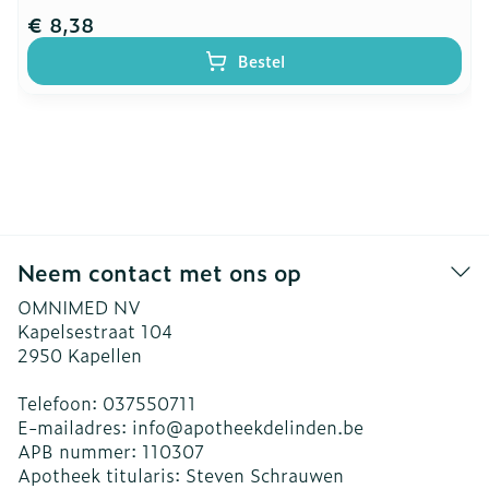
€ 8,38
Bestel
Neem contact met ons op
OMNIMED NV
Kapelsestraat 104
2950
Kapellen
Telefoon:
037550711
E-mailadres:
info@
apotheekdelinden.be
APB nummer:
110307
Apotheek titularis:
Steven Schrauwen