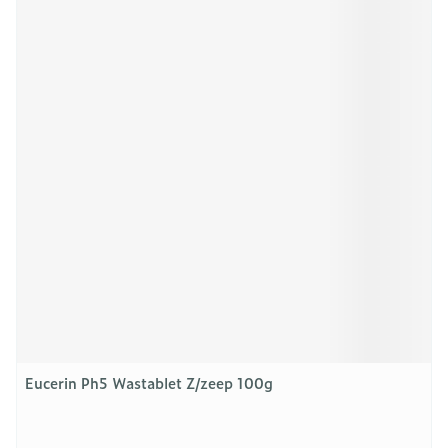
Eucerin Ph5 Wastablet Z/zeep 100g