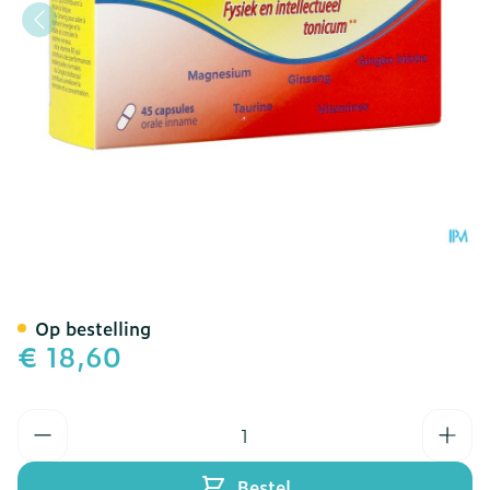
Magnetonic Forte Caps 45
Op bestelling
€ 18,60
Aantal
Bestel