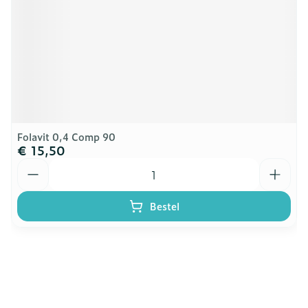
Folavit 0,4 Comp 90
€ 15,50
Aantal
Bestel