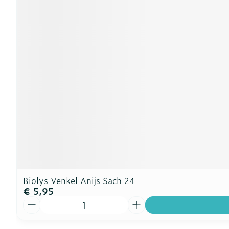
Biolys Venkel Anijs Sach 24
€ 5,95
Aantal