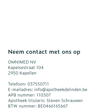
Neem contact met ons op
OMNIMED NV
Kapelsestraat 104
2950
Kapellen
Telefoon:
037550711
E-mailadres:
info@
apotheekdelinden.be
APB nummer:
110307
Apotheek titularis:
Steven Schrauwen
BTW nummer:
BE0466165667