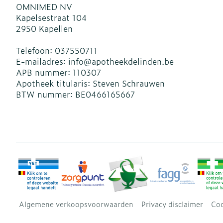
OMNIMED NV
Kapelsestraat 104
2950
Kapellen
Telefoon:
037550711
E-mailadres:
info@
apotheekdelinden.be
APB nummer:
110307
Apotheek titularis:
Steven Schrauwen
BTW nummer:
BE0466165667
Algemene verkoopsvoorwaarden
Privacy disclaimer
Coo