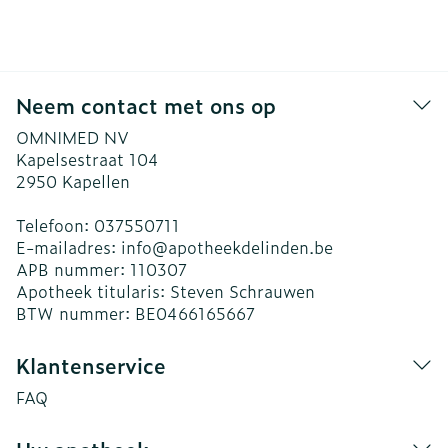
Neem contact met ons op
OMNIMED NV
Kapelsestraat 104
2950
Kapellen
Telefoon:
037550711
E-mailadres:
info@
apotheekdelinden.be
APB nummer:
110307
Apotheek titularis:
Steven Schrauwen
BTW nummer:
BE0466165667
Klantenservice
FAQ