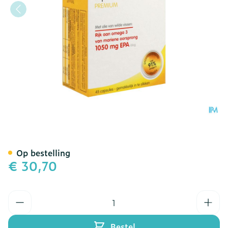
Om3 Emotion Blister Caps
Op bestelling
€ 30,70
Aantal
Bestel