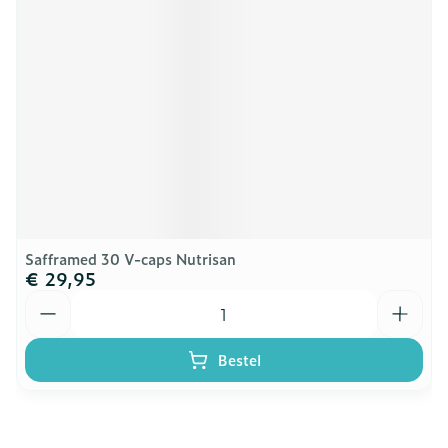
Safframed 30 V-caps Nutrisan
€ 29,95
Aantal
Bestel