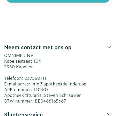
Neem contact met ons op
OMNIMED NV
Kapelsestraat 104
2950
Kapellen
Telefoon:
037550711
E-mailadres:
info@
apotheekdelinden.be
APB nummer:
110307
Apotheek titularis:
Steven Schrauwen
BTW nummer:
BE0466165667
Klantenservice