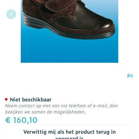
Podartis Velcrone Schoen 
Niet beschikbaar
Neem contact op met ons via telefoon of e-mail, dan
bekijken we samen de mogelijkheden.
€ 160,10
Verwittig mij als het product terug in
voorraad is