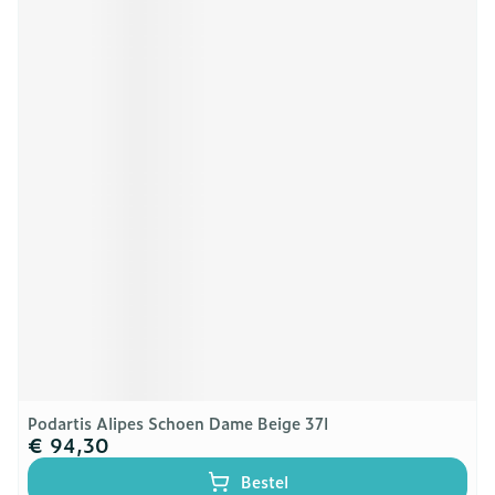
Podartis Alipes Schoen Dame Beige 37l
€ 94,30
Bestel