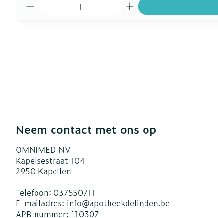
Aantal
Neem contact met ons op
OMNIMED NV
Kapelsestraat 104
2950
Kapellen
Telefoon:
037550711
E-mailadres:
info@
apotheekdelinden.be
APB nummer:
110307