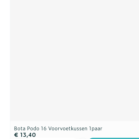
Bota Podo 16 Voorvoetkussen 1paar
€ 13,40