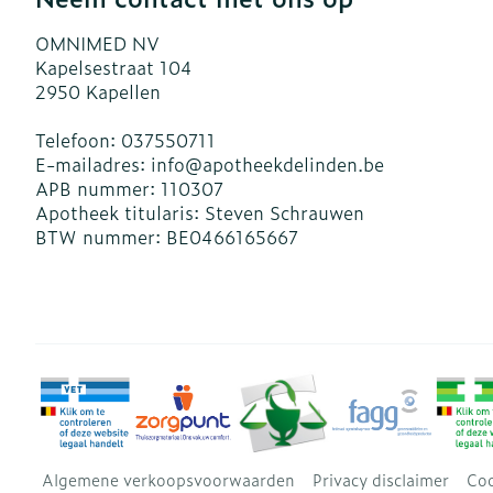
OMNIMED NV
Kapelsestraat 104
2950
Kapellen
Telefoon:
037550711
E-mailadres:
info@
apotheekdelinden.be
APB nummer:
110307
Apotheek titularis:
Steven Schrauwen
BTW nummer:
BE0466165667
Algemene verkoopsvoorwaarden
Privacy disclaimer
Coo