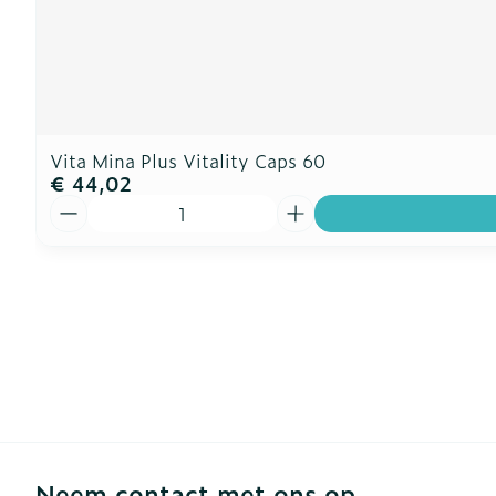
Vita Mina Plus Vitality Caps 60
€ 44,02
Aantal
Neem contact met ons op