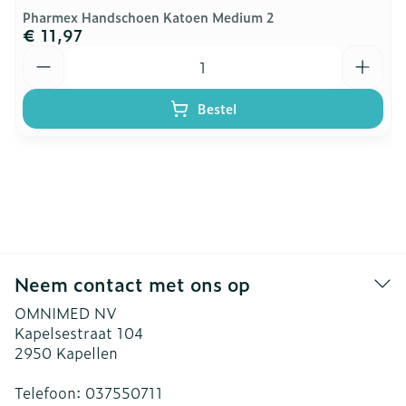
Pharmex Handschoen Katoen Medium 2
€ 11,97
Aantal
Bestel
Neem contact met ons op
OMNIMED NV
Kapelsestraat 104
2950
Kapellen
Telefoon:
037550711