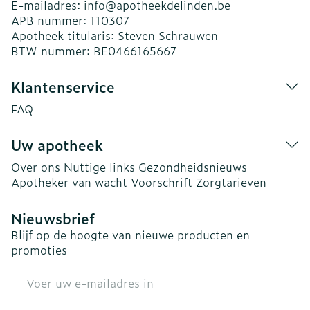
E-mailadres:
info@
apotheekdelinden.be
APB nummer:
110307
Apotheek titularis:
Steven Schrauwen
BTW nummer:
BE0466165667
Klantenservice
FAQ
Uw apotheek
Over ons
Nuttige links
Gezondheidsnieuws
Apotheker van wacht
Voorschrift
Zorgtarieven
Nieuwsbrief
Blijf op de hoogte van nieuwe producten en
promoties
E-mail adres