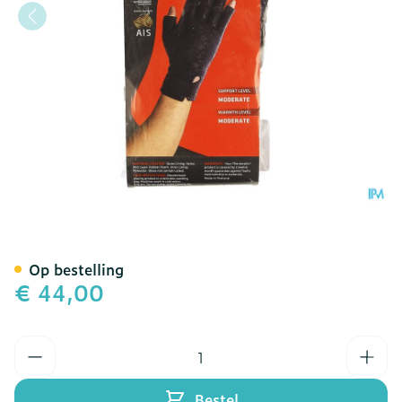
Thermoskin Artritis Hand
Op bestelling
€ 44,00
Aantal
Bestel