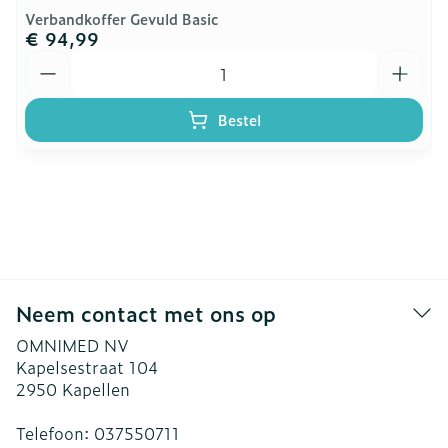
Verbandkoffer Gevuld Basic
€ 94,99
Aantal
Bestel
Neem contact met ons op
OMNIMED NV
Kapelsestraat 104
2950
Kapellen
Telefoon:
037550711