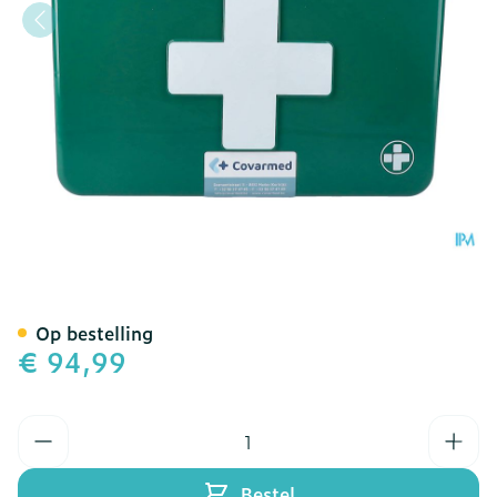
Verbandkoffer Gevuld Bas
Op bestelling
€ 94,99
Aantal
Bestel