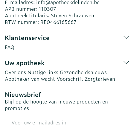
E-mailadres:
info@
apotheekdelinden.be
APB nummer:
110307
Apotheek titularis:
Steven Schrauwen
BTW nummer:
BE0466165667
Klantenservice
FAQ
Uw apotheek
Over ons
Nuttige links
Gezondheidsnieuws
Apotheker van wacht
Voorschrift
Zorgtarieven
Nieuwsbrief
Blijf op de hoogte van nieuwe producten en
promoties
E-mail adres