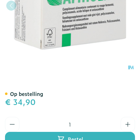
Armolipid Comp 60 Nf
Op bestelling
€ 34,90
Aantal
Bestel