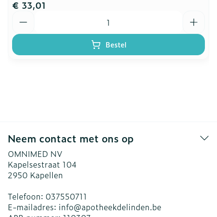
€ 33,01
Aantal
Bestel
Neem contact met ons op
OMNIMED NV
Kapelsestraat 104
2950
Kapellen
Telefoon:
037550711
E-mailadres:
info@
apotheekdelinden.be