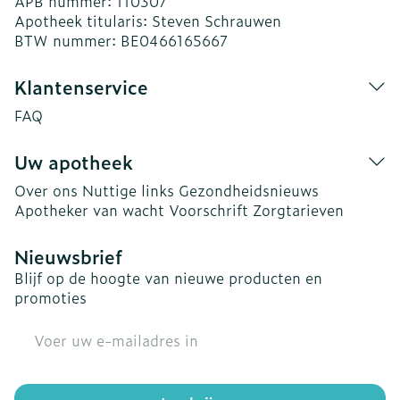
APB nummer:
110307
Apotheek titularis:
Steven Schrauwen
BTW nummer:
BE0466165667
Klantenservice
FAQ
Uw apotheek
Over ons
Nuttige links
Gezondheidsnieuws
Apotheker van wacht
Voorschrift
Zorgtarieven
Nieuwsbrief
Blijf op de hoogte van nieuwe producten en
promoties
E-mail adres