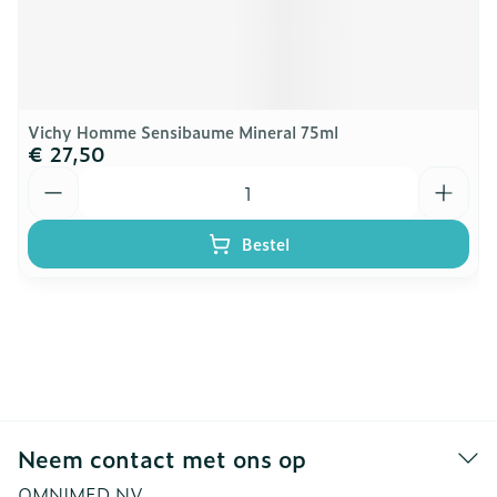
Vichy Homme Sensibaume Mineral 75ml
€ 27,50
Aantal
Bestel
Neem contact met ons op
OMNIMED NV