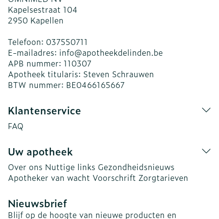
Kapelsestraat 104
2950
Kapellen
Telefoon:
037550711
E-mailadres:
info@
apotheekdelinden.be
APB nummer:
110307
Apotheek titularis:
Steven Schrauwen
BTW nummer:
BE0466165667
Klantenservice
FAQ
Uw apotheek
Over ons
Nuttige links
Gezondheidsnieuws
Apotheker van wacht
Voorschrift
Zorgtarieven
Nieuwsbrief
Blijf op de hoogte van nieuwe producten en