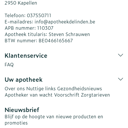
2950
Kapellen
Telefoon:
037550711
E-mailadres:
info@
apotheekdelinden.be
APB nummer:
110307
Apotheek titularis:
Steven Schrauwen
BTW nummer:
BE0466165667
Klantenservice
FAQ
Uw apotheek
Over ons
Nuttige links
Gezondheidsnieuws
Apotheker van wacht
Voorschrift
Zorgtarieven
Nieuwsbrief
Blijf op de hoogte van nieuwe producten en
promoties