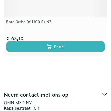
Bota Ortho Df 1100 Sk N2
€ 63,10
Bestel
Neem contact met ons op
OMNIMED NV
Kapelsestraat 104