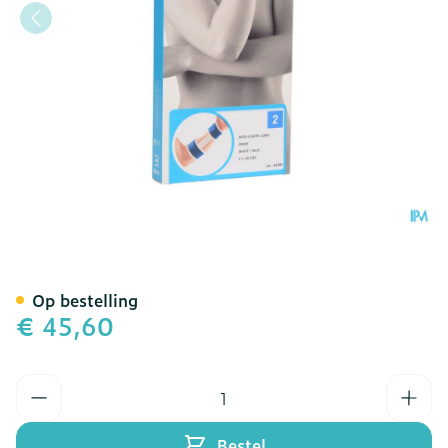
Bota El-bota Long Sport 
Op bestelling
€ 45,60
Aantal
Bestel