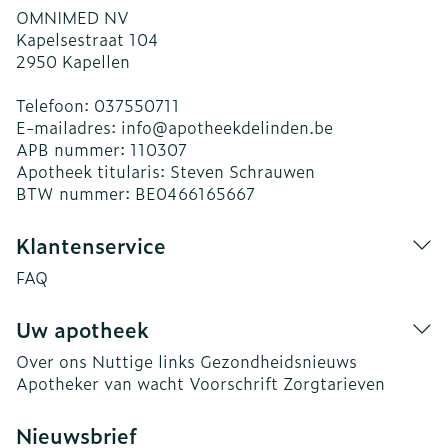
OMNIMED NV
Kapelsestraat 104
2950
Kapellen
Telefoon:
037550711
E-mailadres:
info@
apotheekdelinden.be
APB nummer:
110307
Apotheek titularis:
Steven Schrauwen
BTW nummer:
BE0466165667
Klantenservice
FAQ
Uw apotheek
Over ons
Nuttige links
Gezondheidsnieuws
Apotheker van wacht
Voorschrift
Zorgtarieven
Nieuwsbrief