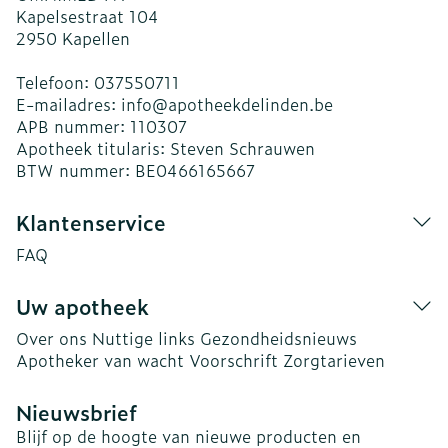
Kapelsestraat 104
2950
Kapellen
Telefoon:
037550711
E-mailadres:
info@
apotheekdelinden.be
APB nummer:
110307
Apotheek titularis:
Steven Schrauwen
BTW nummer:
BE0466165667
Klantenservice
FAQ
Uw apotheek
Over ons
Nuttige links
Gezondheidsnieuws
Apotheker van wacht
Voorschrift
Zorgtarieven
Nieuwsbrief
Blijf op de hoogte van nieuwe producten en