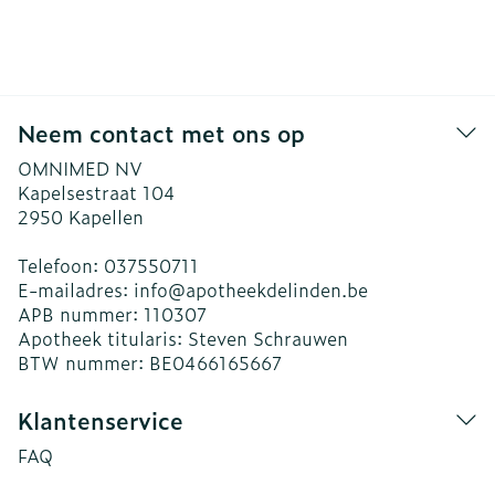
Neem contact met ons op
OMNIMED NV
Kapelsestraat 104
2950
Kapellen
Telefoon:
037550711
E-mailadres:
info@
apotheekdelinden.be
APB nummer:
110307
Apotheek titularis:
Steven Schrauwen
BTW nummer:
BE0466165667
Klantenservice
FAQ