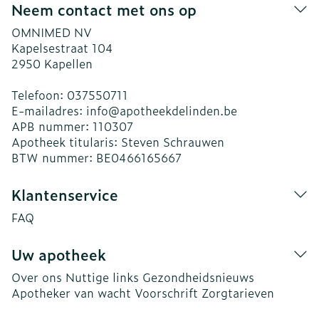
Neem contact met ons op
OMNIMED NV
Kapelsestraat 104
2950
Kapellen
Telefoon:
037550711
E-mailadres:
info@
apotheekdelinden.be
APB nummer:
110307
Apotheek titularis:
Steven Schrauwen
BTW nummer:
BE0466165667
Klantenservice
FAQ
Uw apotheek
Over ons
Nuttige links
Gezondheidsnieuws
Apotheker van wacht
Voorschrift
Zorgtarieven