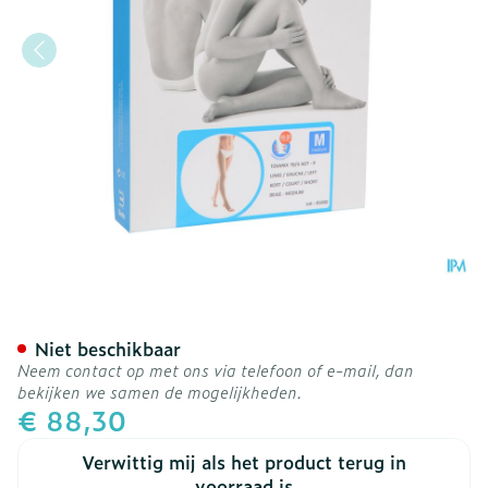
Bota Tovarix 70/ii Kous Ag
Niet beschikbaar
Neem contact op met ons via telefoon of e-mail, dan
bekijken we samen de mogelijkheden.
€ 88,30
Verwittig mij als het product terug in
voorraad is