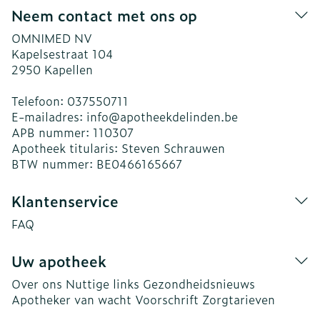
Neem contact met ons op
OMNIMED NV
Kapelsestraat 104
2950
Kapellen
Telefoon:
037550711
E-mailadres:
info@
apotheekdelinden.be
APB nummer:
110307
Apotheek titularis:
Steven Schrauwen
BTW nummer:
BE0466165667
Klantenservice
FAQ
Uw apotheek
Over ons
Nuttige links
Gezondheidsnieuws
Apotheker van wacht
Voorschrift
Zorgtarieven