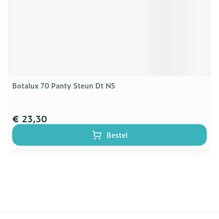
Botalux 70 Panty Steun Dt N5
€ 23,30
Bestel