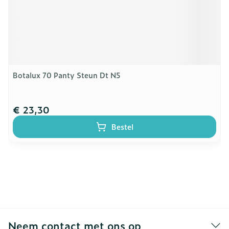
Botalux 70 Panty Steun Dt N5
€ 23,30
Bestel
Neem contact met ons op