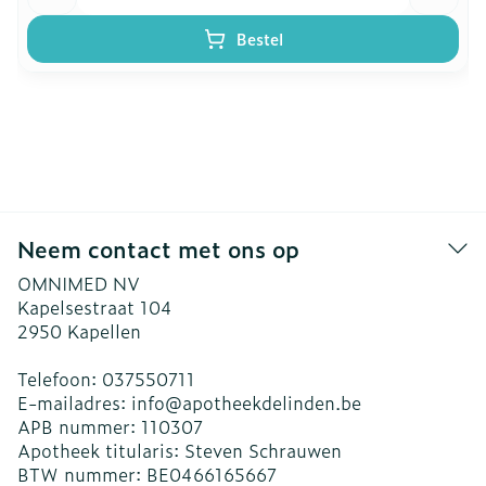
Bestel
Neem contact met ons op
OMNIMED NV
Kapelsestraat 104
2950
Kapellen
Telefoon:
037550711
E-mailadres:
info@
apotheekdelinden.be
APB nummer:
110307
Apotheek titularis:
Steven Schrauwen
BTW nummer:
BE0466165667