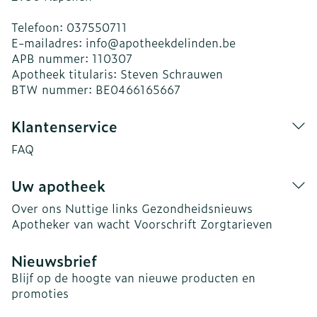
Telefoon:
037550711
E-mailadres:
info@
apotheekdelinden.be
APB nummer:
110307
Apotheek titularis:
Steven Schrauwen
BTW nummer:
BE0466165667
Klantenservice
FAQ
Uw apotheek
Over ons
Nuttige links
Gezondheidsnieuws
Apotheker van wacht
Voorschrift
Zorgtarieven
Nieuwsbrief
Blijf op de hoogte van nieuwe producten en
promoties