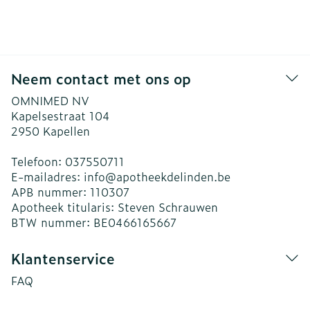
Neem contact met ons op
OMNIMED NV
Kapelsestraat 104
2950
Kapellen
Telefoon:
037550711
E-mailadres:
info@
apotheekdelinden.be
APB nummer:
110307
Apotheek titularis:
Steven Schrauwen
BTW nummer:
BE0466165667
Klantenservice
FAQ