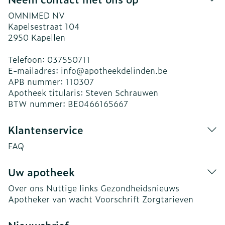
OMNIMED NV
Kapelsestraat 104
2950
Kapellen
Telefoon:
037550711
E-mailadres:
info@
apotheekdelinden.be
APB nummer:
110307
Apotheek titularis:
Steven Schrauwen
BTW nummer:
BE0466165667
Klantenservice
FAQ
Uw apotheek
Over ons
Nuttige links
Gezondheidsnieuws
Apotheker van wacht
Voorschrift
Zorgtarieven