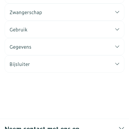
Zwangerschap
Gebruik
Gegevens
Bijsluiter
Neem contact met ons op