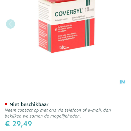
Coversyl Pi Pharma 10mg 
Niet beschikbaar
Neem contact op met ons via telefoon of e-mail, dan
bekijken we samen de mogelijkheden.
€ 29,49