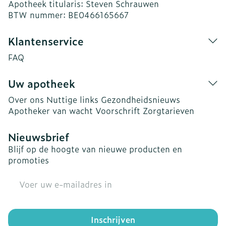
Apotheek titularis:
Steven Schrauwen
BTW nummer:
BE0466165667
Klantenservice
FAQ
Uw apotheek
Over ons
Nuttige links
Gezondheidsnieuws
Apotheker van wacht
Voorschrift
Zorgtarieven
Nieuwsbrief
Blijf op de hoogte van nieuwe producten en
promoties
E-mail adres
Inschrijven