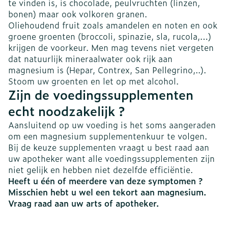
te vinden is, is chocolade, peulvruchten (linzen,
bonen) maar ook volkoren granen.
Oliehoudend fruit zoals amandelen en noten en ook
groene groenten (broccoli, spinazie, sla, rucola,…)
krijgen de voorkeur. Men mag tevens niet vergeten
dat natuurlijk mineraalwater ook rijk aan
magnesium is (Hepar, Contrex, San Pellegrino,..).
Stoom uw groenten en let op met alcohol.
Zijn de voedingssupplementen
echt noodzakelijk ?
Aansluitend op uw voeding is het soms aangeraden
om een magnesium supplementenkuur te volgen.
Bij de keuze supplementen vraagt u best raad aan
uw apotheker want alle voedingssupplementen zijn
niet gelijk en hebben niet dezelfde efficiëntie.
Heeft u één of meerdere van deze symptomen ?
Misschien hebt u wel een tekort aan magnesium.
Vraag raad aan uw arts of apotheker.