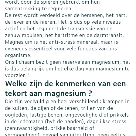
wordt door de spieren gebruikt om hun
samentrekking te reguleren.
De rest wordt verdeeld over de hersenen, het hart,
de lever en de nieren. Het is dus op vele niveaus
actief en het reguleert de transmissie van de
zenuwimpulsen, het hartritme en de darmtransit.
Magnesium is het anti-stress mineraal, maar is
eveneens essentieel voor vele functies van ons
organisme.
Ons lichaam bezit geen reserve aan magnesium, het
is dus belangrijk om het elke dag van magnesium te
voorzien !
Welke zijn de kenmerken van een
tekort aan magnesium ?
Die zijn veelvuldig en heel verschillend : krampen in
de kuiten, de dijen of de tenen, trillen van de
oogleden, lastige benen, ongevoeligheid of prikkels
in de ledematen (bvb de handen), dagelijkse stress
(zenuwachtigheid, prikkelbaarheid of
vermoeidheid), gevoel van uitputting, geen eetlust,