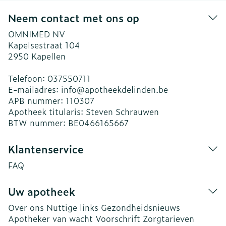
Neem contact met ons op
OMNIMED NV
Kapelsestraat 104
2950
Kapellen
Telefoon:
037550711
E-mailadres:
info@
apotheekdelinden.be
APB nummer:
110307
Apotheek titularis:
Steven Schrauwen
BTW nummer:
BE0466165667
Klantenservice
FAQ
Uw apotheek
Over ons
Nuttige links
Gezondheidsnieuws
Apotheker van wacht
Voorschrift
Zorgtarieven