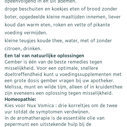
opeenvolgend in en uit ademen.
droge beschuiten en koekjes eten of brood zonder
boter, opgedeelde kleine maaltijden innemen, liever
koud dan warm eten, roken en vette of pikante
voeding vermijden.
kleine teugjes koude thee, water, met of zonder
citroen, drinken.
Een tal van natuurlijke oplossingen
Gember is één van de beste remedies tegen
misselijkheid. Voor een optimale, snellere
doeltreffendheid kunt u voedingssupplementen met
een grote dosis gember vragen bij uw apotheker.
Melissa, munt en wilde tijm, alleen of in kruidenthee
zijn eveneens een oplossing tegen misselijkheid.
Homeopathie:
Kies voor Nux Vomica : drie korreltjes om de twee
uur totdat de symptomen verdwijnen.
In de aromatherapie is de essentiële olie van
pepermunt een uitstekende hulp bij de