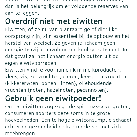
dan is het belangrijk om er voldoende reserves van
aan te leggen.
Overdrijf niet met eiwitten
Eiwitten, of ze nu van plantaardige of dierlijke
oorsprong zijn, zijn essentieel bij de opbouw en het
herstel van weefsel. Ze geven je lichaam geen
energie tenzij je onvoldoende koolhydraten eet. In
dat geval zal het lichaam energie putten uit de
eigen eiwitvoorraden.
Eiwitten vind je voornamelijk in melkproducten,
vlees, vis, zeevruchten, eieren, kaas, peulvruchten
(kikkererwten, bonen, linzen), oliehoudende
vruchten (noten, hazelnoten, pecannoten).
Gebruik geen eiwitpoeder!
Omdat eiwitten zogezegd de spiermassa vergroten,
consumeren sporters deze soms in te grote
hoeveelheden. Een te hoge eiwitconsumptie schaadt
echter de gezondheid en kan nierletsel met zich
meebrengen.