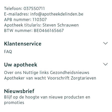
Telefoon:
037550711
E-mailadres:
info@
apotheekdelinden.be
APB nummer:
110307
Apotheek titularis:
Steven Schrauwen
BTW nummer:
BE0466165667
Klantenservice
FAQ
Uw apotheek
Over ons
Nuttige links
Gezondheidsnieuws
Apotheker van wacht
Voorschrift
Zorgtarieven
Nieuwsbrief
Blijf op de hoogte van nieuwe producten en
promoties
E-mail adres