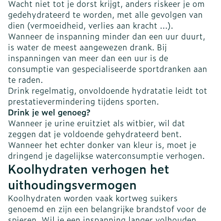
Wacht niet tot je dorst krijgt, anders riskeer je om
gedehydrateerd te worden, met alle gevolgen van
dien (vermoeidheid, verlies aan kracht …).
Wanneer de inspanning minder dan een uur duurt,
is water de meest aangewezen drank. Bij
inspanningen van meer dan een uur is de
consumptie van gespecialiseerde sportdranken aan
te raden.
Drink regelmatig, onvoldoende hydratatie leidt tot
prestatievermindering tijdens sporten.
Drink je wel genoeg?
Wanneer je urine eruitziet als witbier, wil dat
zeggen dat je voldoende gehydrateerd bent.
Wanneer het echter donker van kleur is, moet je
dringend je dagelijkse waterconsumptie verhogen.
Koolhydraten verhogen het
uithoudingsvermogen
Koolhydraten worden vaak kortweg suikers
genoemd en zijn een belangrijke brandstof voor de
spieren. Wil je een inspanning langer volhouden,