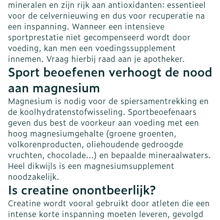
mineralen en zijn rijk aan antioxidanten: essentieel
voor de celvernieuwing en dus voor recuperatie na
een inspanning. Wanneer een intensieve
sportprestatie niet gecompenseerd wordt door
voeding, kan men een voedingssupplement
innemen. Vraag hierbij raad aan je apotheker.
Sport beoefenen verhoogt de nood
aan magnesium
Magnesium is nodig voor de spiersamentrekking en
de koolhydratenstofwisseling. Sportbeoefenaars
geven dus best de voorkeur aan voeding met een
hoog magnesiumgehalte (groene groenten,
volkorenproducten, oliehoudende gedroogde
vruchten, chocolade…) en bepaalde mineraalwaters.
Heel dikwijls is een magnesiumsupplement
noodzakelijk.
Is creatine onontbeerlijk?
Creatine wordt vooral gebruikt door atleten die een
intense korte inspanning moeten leveren, gevolgd