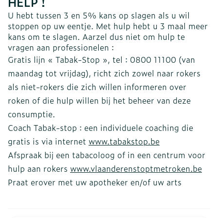
HELP !
U hebt tussen 3 en 5% kans op slagen als u wil
stoppen op uw eentje. Met hulp hebt u 3 maal meer
kans om te slagen. Aarzel dus niet om hulp te
vragen aan professionelen :
Gratis lijn « Tabak-Stop », tel : 0800 11100 (van
maandag tot vrijdag), richt zich zowel naar rokers
als niet-rokers die zich willen informeren over
roken of die hulp willen bij het beheer van deze
consumptie.
Coach Tabak-stop : een individuele coaching die
gratis is via internet
www.tabakstop.be
Afspraak bij een tabacoloog of in een centrum voor
hulp aan rokers
www.vlaanderenstoptmetroken.be
Praat erover met uw apotheker en/of uw arts