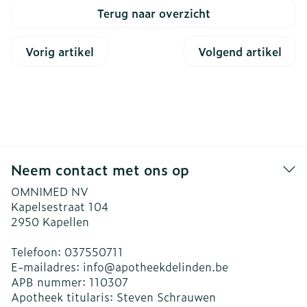
Terug naar overzicht
Vorig artikel
Volgend artikel
Neem contact met ons op
OMNIMED NV
Kapelsestraat 104
2950
Kapellen
Telefoon:
037550711
E-mailadres:
info@
apotheekdelinden.be
APB nummer:
110307
Apotheek titularis:
Steven Schrauwen