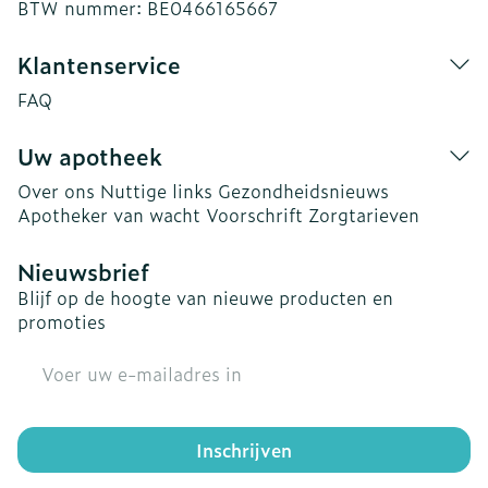
BTW nummer:
BE0466165667
Klantenservice
FAQ
Uw apotheek
Over ons
Nuttige links
Gezondheidsnieuws
Apotheker van wacht
Voorschrift
Zorgtarieven
Nieuwsbrief
Blijf op de hoogte van nieuwe producten en
promoties
E-mail adres
Inschrijven