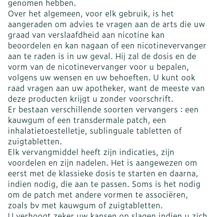
genomen hebben.
Over het algemeen, voor elk gebruik, is het
aangeraden om advies te vragen aan de arts die uw
graad van verslaafdheid aan nicotine kan
beoordelen en kan nagaan of een nicotinevervanger
aan te raden is in uw geval. Hij zal de dosis en de
vorm van de nicotinevervanger voor u bepalen,
volgens uw wensen en uw behoeften. U kunt ook
raad vragen aan uw apotheker, want de meeste van
deze producten krijgt u zonder voorschrift.
Er bestaan verschillende soorten vervangers : een
kauwgum of een transdermale patch, een
inhalatietoestelletje, sublinguale tabletten of
zuigtabletten.
Elk vervangmiddel heeft zijn indicaties, zijn
voordelen en zijn nadelen. Het is aangewezen om
eerst met de klassieke dosis te starten en daarna,
indien nodig, die aan te passen. Soms is het nodig
om de patch met andere vormen te associëren,
zoals bv met kauwgum of zuigtabletten.
U verhoogt zeker uw kansen op slagen indien u zich