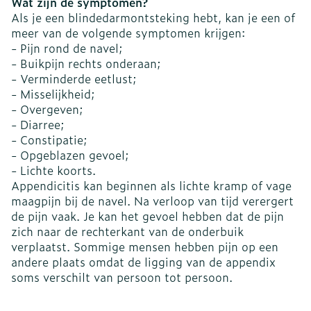
Wat zijn de symptomen?
Als je een blindedarmontsteking hebt, kan je een of
meer van de volgende symptomen krijgen:
- Pijn rond de navel;
- Buikpijn rechts onderaan;
- Verminderde eetlust;
- Misselijkheid;
- Overgeven;
- Diarree;
- Constipatie;
- Opgeblazen gevoel;
- Lichte koorts.
Appendicitis kan beginnen als lichte kramp of vage
maagpijn bij de navel. Na verloop van tijd verergert
de pijn vaak. Je kan het gevoel hebben dat de pijn
zich naar de rechterkant van de onderbuik
verplaatst. Sommige mensen hebben pijn op een
andere plaats omdat de ligging van de appendix
soms verschilt van persoon tot persoon.