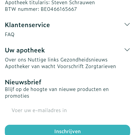
Apotheek titularis:
Steven Schrauwen
BTW nummer:
BE0466165667
Klantenservice
FAQ
Uw apotheek
Over ons
Nuttige links
Gezondheidsnieuws
Apotheker van wacht
Voorschrift
Zorgtarieven
Nieuwsbrief
Blijf op de hoogte van nieuwe producten en
promoties
E-mail adres
Inschrijven