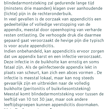
blindedarmontsteking zal gedurende lange tijd
(minstens drie maanden) klagen over aanhoudende
(lichte) pijn in de rechteronderbuik.
In veel gevallen is de oorzaak van appendicitis een
gedeeltelijke of volledige verstopping van de
appendix, meestal door opeenhoping van verharde
resten ontlasting. De verhoogde druk die daarmee
gepaard gaat veroorzaakt de hevige pijn die typisch
is voor acute appendicitis.
Indien onbehandeld, kan appendicitis ervoor zorgen
dat uw appendix barst en een infectie veroorzaakt.
Deze infectie in de buikholte kan ernstig en soms
fataal zijn. Als de geïnfecteerde appendix lekt in
plaats van scheurt, kan zich een abces vormen . De
infectie is meestal lokaal, maar kan nog steeds
gevaarlijk zijn en uitbreiden naar de volledig
buikholte (peritonitis of buikvliesontsteking)
Meestal komt blindedarmontsteking voor tussen de
leeftijd van 10 tot 30 jaar, maar ook andere
leeftijdsgroepen kunnen appendicitis doormaken.