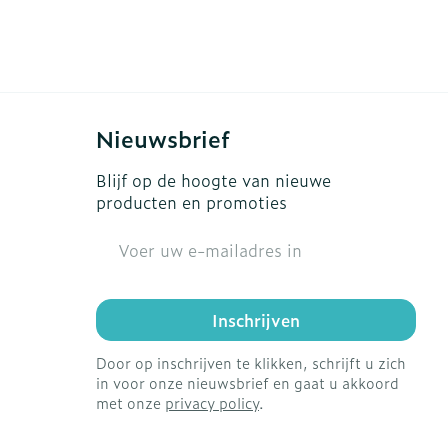
erende
Parfums en
geurproducten
Nieuwsbrief
Blijf op de hoogte van nieuwe
producten en promoties
E-mail adres
Inschrijven
CBD
Door op inschrijven te klikken, schrijft u zich
in voor onze nieuwsbrief en gaat u akkoord
met onze
privacy policy
.