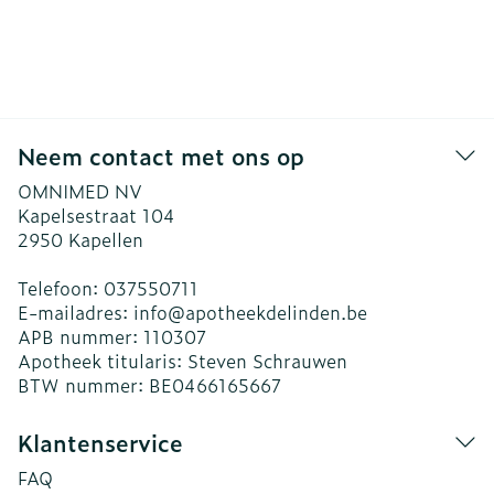
Neem contact met ons op
OMNIMED NV
Kapelsestraat 104
2950
Kapellen
Telefoon:
037550711
E-mailadres:
info@
apotheekdelinden.be
APB nummer:
110307
Apotheek titularis:
Steven Schrauwen
BTW nummer:
BE0466165667
Klantenservice
FAQ