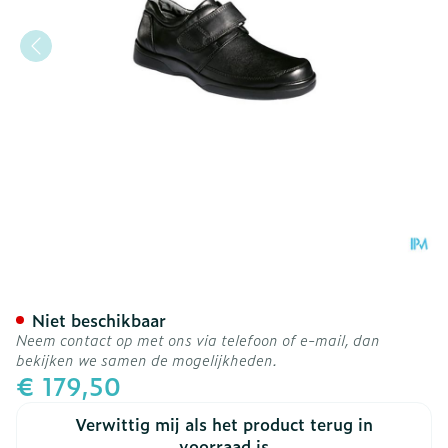
Podartis Botero Schoen M
Niet beschikbaar
Neem contact op met ons via telefoon of e-mail, dan
bekijken we samen de mogelijkheden.
€ 179,50
Verwittig mij als het product terug in
voorraad is