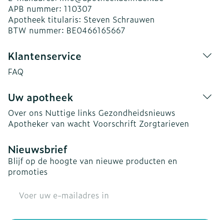
APB nummer:
110307
Apotheek titularis:
Steven Schrauwen
BTW nummer:
BE0466165667
Klantenservice
FAQ
Uw apotheek
Over ons
Nuttige links
Gezondheidsnieuws
Apotheker van wacht
Voorschrift
Zorgtarieven
Nieuwsbrief
Blijf op de hoogte van nieuwe producten en
promoties
E-mail adres