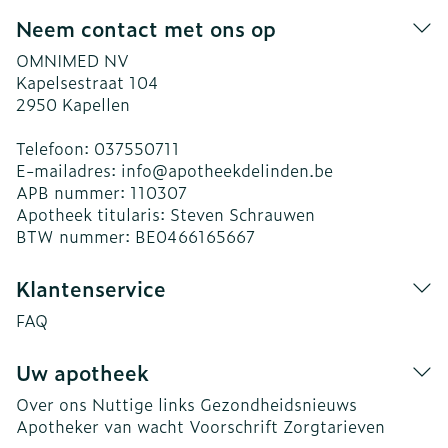
Neem contact met ons op
OMNIMED NV
Kapelsestraat 104
2950
Kapellen
Telefoon:
037550711
E-mailadres:
info@
apotheekdelinden.be
APB nummer:
110307
Apotheek titularis:
Steven Schrauwen
BTW nummer:
BE0466165667
Klantenservice
FAQ
Uw apotheek
Over ons
Nuttige links
Gezondheidsnieuws
Apotheker van wacht
Voorschrift
Zorgtarieven