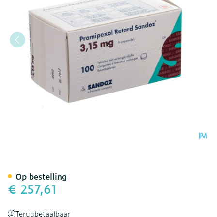
Pramipexol Retard Sandoz 
Op bestelling
€ 257,61
Terugbetaalbaar