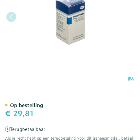
Provera Comp 50 X 100m
Op bestelling
€ 29,81
Terugbetaalbaar
Als je recht hebt op een terugbetaling voor dit geneesmiddel, betaal