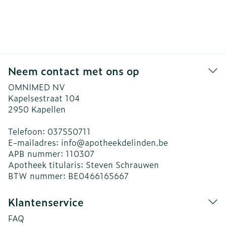
Neem contact met ons op
OMNIMED NV
Kapelsestraat 104
2950
Kapellen
Telefoon:
037550711
E-mailadres:
info@
apotheekdelinden.be
APB nummer:
110307
Apotheek titularis:
Steven Schrauwen
BTW nummer:
BE0466165667
Klantenservice
FAQ