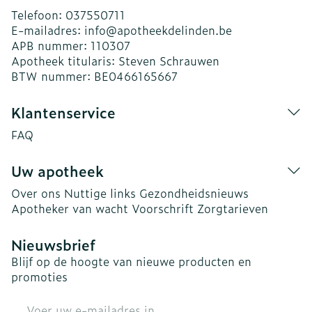
Telefoon:
037550711
E-mailadres:
info@
apotheekdelinden.be
APB nummer:
110307
Apotheek titularis:
Steven Schrauwen
BTW nummer:
BE0466165667
Klantenservice
FAQ
Uw apotheek
Over ons
Nuttige links
Gezondheidsnieuws
Apotheker van wacht
Voorschrift
Zorgtarieven
Nieuwsbrief
Blijf op de hoogte van nieuwe producten en
promoties
E-mail adres