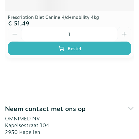
Prescription Diet Canine K/d+mobility 4kg
€ 51,49
Aantal
Bestel
Neem contact met ons op
OMNIMED NV
Kapelsestraat 104
2950
Kapellen