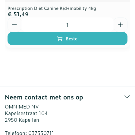
Prescription Diet Canine K/d+mobility 4kg
€ 51,49
Aantal
Bestel
Neem contact met ons op
OMNIMED NV
Kapelsestraat 104
2950
Kapellen
Telefoon:
037550711