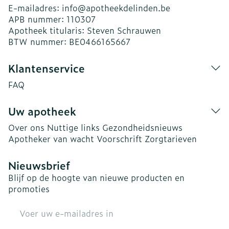
E-mailadres:
info@
apotheekdelinden.be
APB nummer:
110307
Apotheek titularis:
Steven Schrauwen
BTW nummer:
BE0466165667
Klantenservice
FAQ
Uw apotheek
Over ons
Nuttige links
Gezondheidsnieuws
Apotheker van wacht
Voorschrift
Zorgtarieven
Nieuwsbrief
Blijf op de hoogte van nieuwe producten en
promoties
E-mail adres