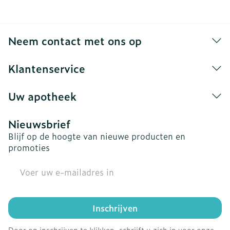
Neem contact met ons op
Klantenservice
Uw apotheek
Nieuwsbrief
Blijf op de hoogte van nieuwe producten en
promoties
E-mail adres
Inschrijven
Door op inschrijven te klikken, schrijft u zich in voor onze