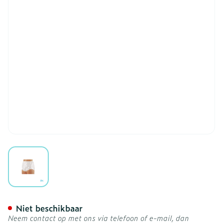
View larger image
Suprima 1265 Slip Pvc/pes
Niet beschikbaar
Neem contact op met ons via telefoon of e-mail, dan