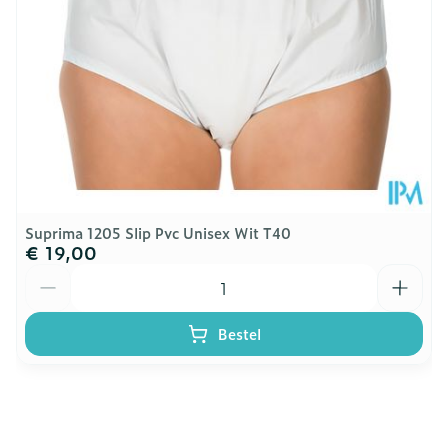
Kamertemperatuur (15°C -
Behoud
25°C)
Suprima 1205 Slip Pvc Unisex Wit T40
€ 19,00
Aantal
Bestel