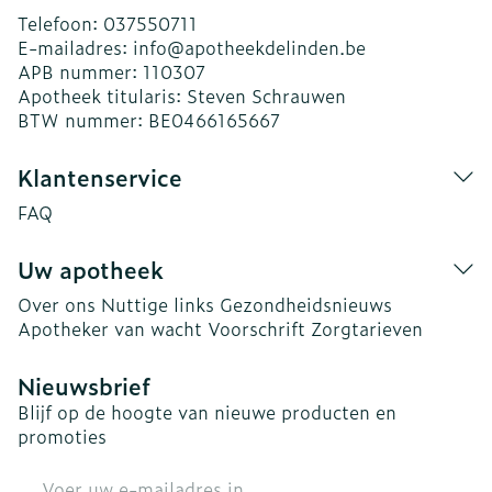
Telefoon:
037550711
E-mailadres:
info@
apotheekdelinden.be
APB nummer:
110307
Apotheek titularis:
Steven Schrauwen
BTW nummer:
BE0466165667
Klantenservice
FAQ
Uw apotheek
Over ons
Nuttige links
Gezondheidsnieuws
Apotheker van wacht
Voorschrift
Zorgtarieven
Nieuwsbrief
Blijf op de hoogte van nieuwe producten en
promoties
E-mail adres