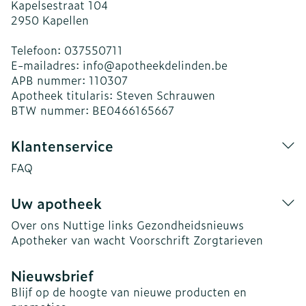
Kapelsestraat 104
2950
Kapellen
Telefoon:
037550711
E-mailadres:
info@
apotheekdelinden.be
APB nummer:
110307
Apotheek titularis:
Steven Schrauwen
BTW nummer:
BE0466165667
Klantenservice
FAQ
Uw apotheek
Over ons
Nuttige links
Gezondheidsnieuws
Apotheker van wacht
Voorschrift
Zorgtarieven
Nieuwsbrief
Blijf op de hoogte van nieuwe producten en