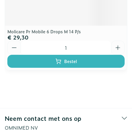
Molicare Pr Mobile 6 Drops M 14 P/s
€ 29,30
Aantal
Bestel
Neem contact met ons op
OMNIMED NV