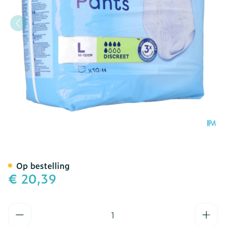
Tena Pants Discreet Large
Op bestelling
€ 20,39
Aantal