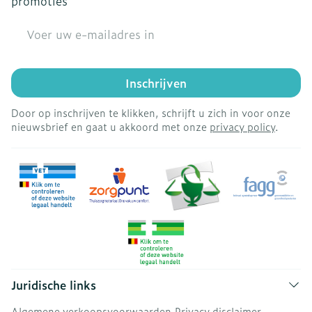
promoties
E-mail adres
Inschrijven
Door op inschrijven te klikken, schrijft u zich in voor onze
nieuwsbrief en gaat u akkoord met onze
privacy policy
.
Juridische links
Algemene verkoopsvoorwaarden
Privacy disclaimer