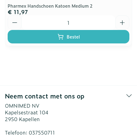
Pharmex Handschoen Katoen Medium 2
€ 11,97
Aantal
Bestel
Neem contact met ons op
OMNIMED NV
Kapelsestraat 104
2950
Kapellen
Telefoon:
037550711