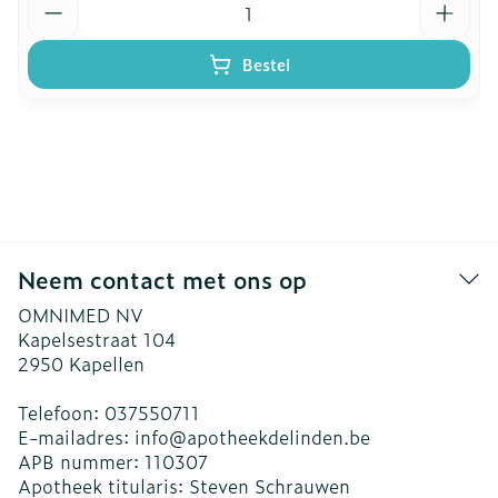
Bestel
Neem contact met ons op
OMNIMED NV
Kapelsestraat 104
2950
Kapellen
Telefoon:
037550711
E-mailadres:
info@
apotheekdelinden.be
APB nummer:
110307
Apotheek titularis:
Steven Schrauwen