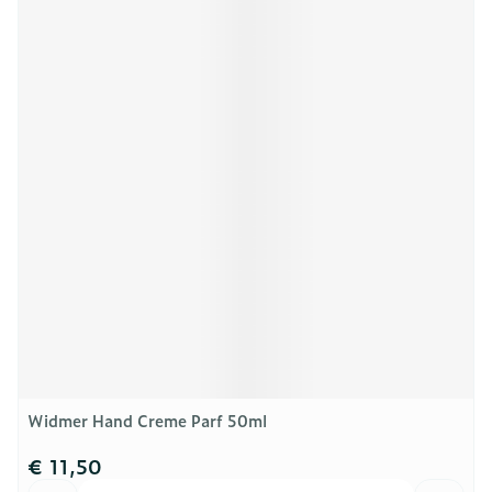
Widmer Hand Creme Parf 50ml
€ 11,50
Aantal