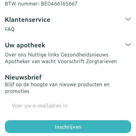
BTW nummer:
BE0466165667
Klantenservice
FAQ
Uw apotheek
Over ons
Nuttige links
Gezondheidsnieuws
Apotheker van wacht
Voorschrift
Zorgtarieven
Nieuwsbrief
Blijf op de hoogte van nieuwe producten en
promoties
E-mail adres
Inschrijven