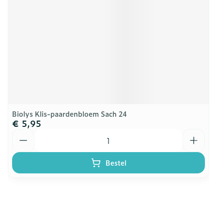
Biolys Klis-paardenbloem Sach 24
€ 5,95
Aantal
Bestel