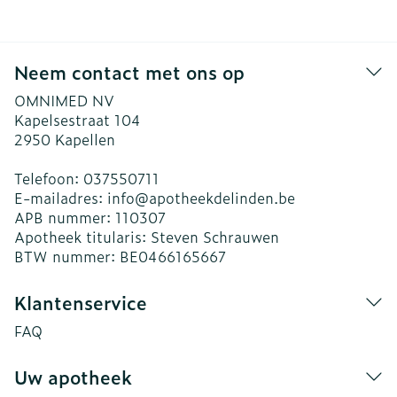
Neem contact met ons op
OMNIMED NV
Kapelsestraat 104
2950
Kapellen
Telefoon:
037550711
E-mailadres:
info@
apotheekdelinden.be
APB nummer:
110307
Apotheek titularis:
Steven Schrauwen
BTW nummer:
BE0466165667
Klantenservice
FAQ
Uw apotheek