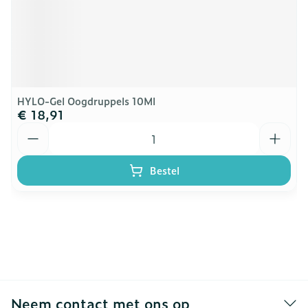
HYLO-Gel Oogdruppels 10Ml
€ 18,91
Aantal
Bestel
Neem contact met ons op