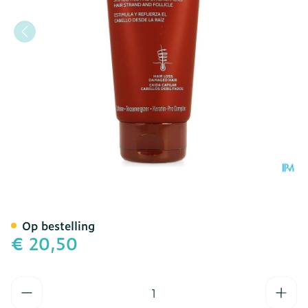
Iraltone Fortifying Sham
Op bestelling
€ 20,50
Aantal