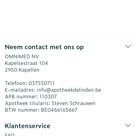
Neem contact met ons op
OMNIMED NV
Kapelsestraat 104
2950
Kapellen
Telefoon:
037550711
E-mailadres:
info@
apotheekdelinden.be
APB nummer:
110307
Apotheek titularis:
Steven Schrauwen
BTW nummer:
BE0466165667
Klantenservice
FAQ