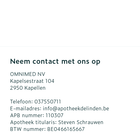
Neem contact met ons op
OMNIMED NV
Kapelsestraat 104
2950
Kapellen
Telefoon:
037550711
E-mailadres:
info@
apotheekdelinden.be
APB nummer:
110307
Apotheek titularis:
Steven Schrauwen
BTW nummer:
BE0466165667