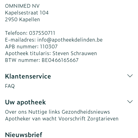
OMNIMED NV
Kapelsestraat 104
2950
Kapellen
Telefoon:
037550711
E-mailadres:
info@
apotheekdelinden.be
APB nummer:
110307
Apotheek titularis:
Steven Schrauwen
BTW nummer:
BE0466165667
Klantenservice
FAQ
Uw apotheek
Over ons
Nuttige links
Gezondheidsnieuws
Apotheker van wacht
Voorschrift
Zorgtarieven
Nieuwsbrief