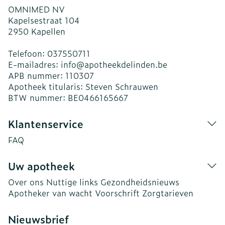
OMNIMED NV
Kapelsestraat 104
2950
Kapellen
Telefoon:
037550711
E-mailadres:
info@
apotheekdelinden.be
APB nummer:
110307
Apotheek titularis:
Steven Schrauwen
BTW nummer:
BE0466165667
Klantenservice
FAQ
Uw apotheek
Over ons
Nuttige links
Gezondheidsnieuws
Apotheker van wacht
Voorschrift
Zorgtarieven
Nieuwsbrief