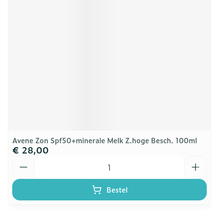
Avene Zon Spf50+minerale Melk Z.hoge Besch. 100ml
€ 28,00
Aantal
Bestel