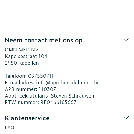
Neem contact met ons op
OMNIMED NV
Kapelsestraat 104
2950
Kapellen
Telefoon:
037550711
E-mailadres:
info@
apotheekdelinden.be
APB nummer:
110307
Apotheek titularis:
Steven Schrauwen
BTW nummer:
BE0466165667
Klantenservice
FAQ